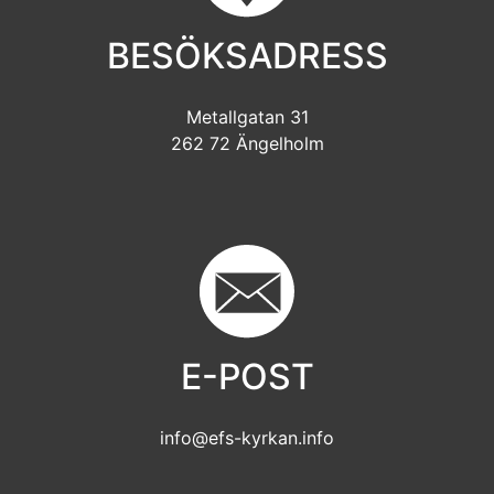
BESÖKSADRESS
Metallgatan 31
262 72 Ängelholm
E-POST
info@efs-kyrkan.info