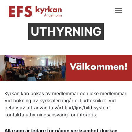
UTHYRNING
Kyrkan kan bokas av medlemmar och icke medlemmar.
Vid bokning av kyrksalen ingår ej ljudtekniker. Vid
behov av att använda vårt ljud/ljus/bild system
kontakta uthyrningsansvarig för info/pris.
Alla som är ledare för någon verksamhet i kyrkan