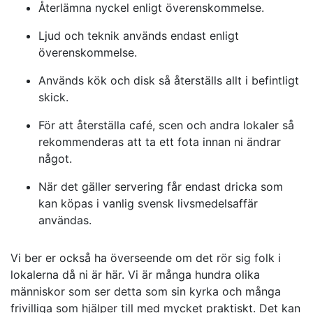
Återlämna nyckel enligt överenskommelse.
Ljud och teknik används endast enligt
överenskommelse.
Används kök och disk så återställs allt i befintligt
skick.
För att återställa café, scen och andra lokaler så
rekommenderas att ta ett fota innan ni ändrar
något.
När det gäller servering får endast dricka som
kan köpas i vanlig svensk livsmedelsaffär
användas.
Vi ber er också ha överseende om det rör sig folk i
lokalerna då ni är här. Vi är många hundra olika
människor som ser detta som sin kyrka och många
frivilliga som hjälper till med mycket praktiskt. Det kan