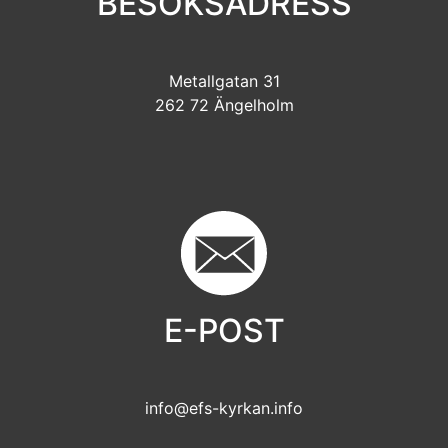
BESÖKSADRESS
Metallgatan 31
262 72 Ängelholm
E-POST
info@efs-kyrkan.info