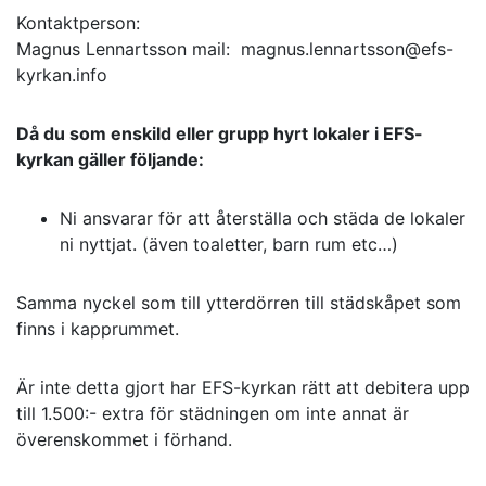
Kontaktperson:
Magnus Lennartsson mail: magnus.lennartsson@efs-
kyrkan.info
Då du som enskild eller grupp hyrt lokaler i EFS-
kyrkan gäller följande:
Ni ansvarar för att återställa och städa de lokaler
ni nyttjat. (även toaletter, barn rum etc…)
Samma nyckel som till ytterdörren till städskåpet som
finns i kapprummet.
Är inte detta gjort har EFS-kyrkan rätt att debitera upp
till 1.500:- extra för städningen om inte annat är
överenskommet i förhand.