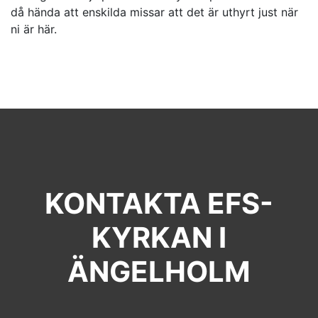
då hända att enskilda missar att det är uthyrt just när
ni är här.
KONTAKTA EFS-
KYRKAN I
ÄNGELHOLM