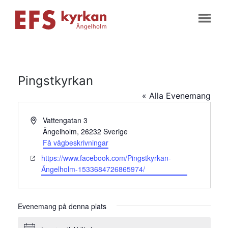
Pingstkyrkan
« Alla Evenemang
Adress
Vattengatan 3
Ängelholm
,
26232
Sverige
Få vägbeskrivningar
Website
https://www.facebook.com/Pingstkyrkan-
Ängelholm-1533684726865974/
Evenemang på denna plats