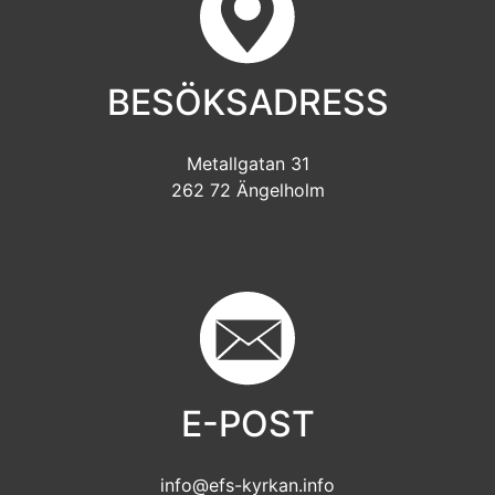
BESÖKSADRESS
Metallgatan 31
262 72 Ängelholm
E-POST
info@efs-kyrkan.info