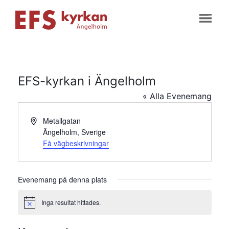
EFS-kyrkan i Ängelholm
« Alla Evenemang
Adress
Metallgatan
Ängelholm
,
Sverige
Få vägbeskrivningar
Evenemang på denna plats
Inga resultat hittades.
Notis