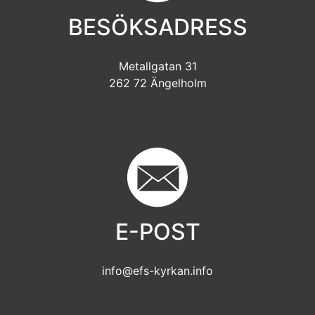
BESÖKSADRESS
Metallgatan 31
262 72 Ängelholm
E-POST
info@efs-kyrkan.info