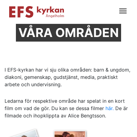
VÅRA OMRÅDEN
I EFS-kyrkan har vi sju olika områden: barn & ungdom,
diakoni, gemenskap, gudstjänst, media, praktiskt
arbete och undervisning.
Ledarna för respektive område har spelat in en kort
film om vad de gör. Du kan se dessa filmer
här.
De är
filmade och ihopklippta av Alice Bengtsson.