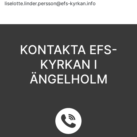
liselotte.linder.persson@efs-kyrkan.info
KONTAKTA EFS-
KYRKAN I
ÄNGELHOLM