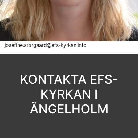
josefine.storgaard@efs-kyrkan.info
KONTAKTA EFS-
KYRKAN I
ÄNGELHOLM