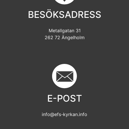
BESÖKSADRESS
Metallgatan 31
262 72 Ängelholm
E-POST
info@efs-kyrkan.info