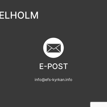
GELHOLM
E-POST
info@efs-kyrkan.info