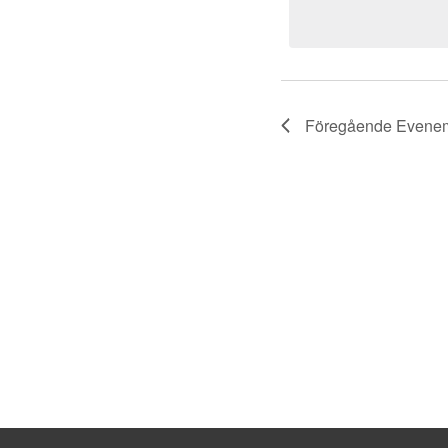
Föregående
Evene