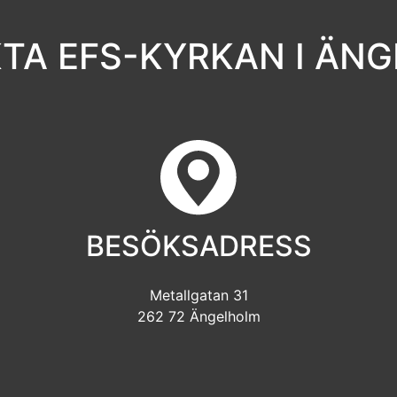
TA EFS-KYRKAN I ÄN
BESÖKSADRESS
Metallgatan 31
262 72 Ängelholm