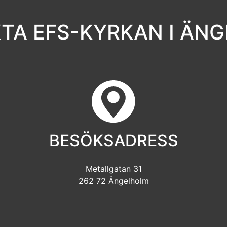
TA EFS-KYRKAN I ÄN
BESÖKSADRESS
Metallgatan 31
262 72 Ängelholm