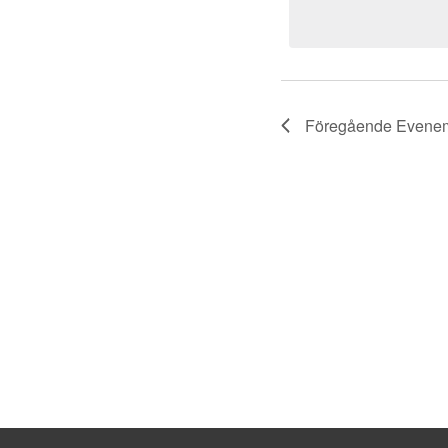
Föregående
Evene