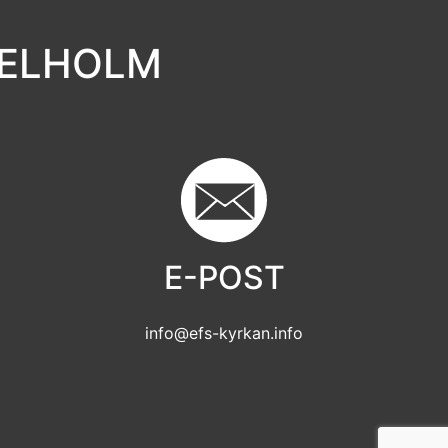
GELHOLM
E-POST
info@efs-kyrkan.info