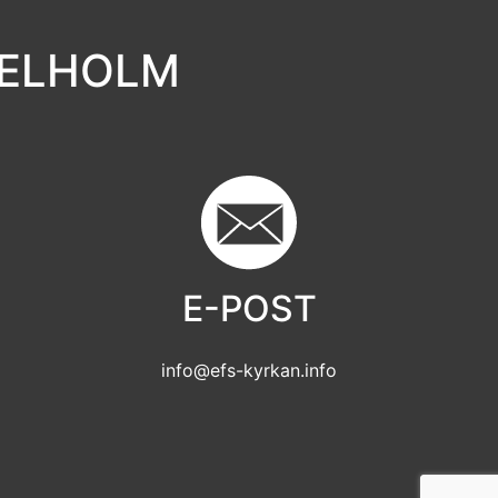
GELHOLM
E-POST
info@efs-kyrkan.info