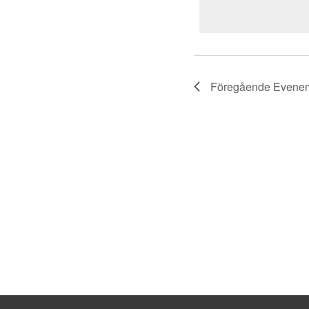
Föregående
Evene