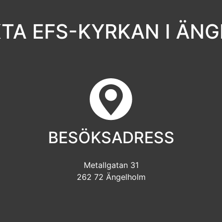
TA EFS-KYRKAN I ÄN
BESÖKSADRESS
Metallgatan 31
262 72 Ängelholm