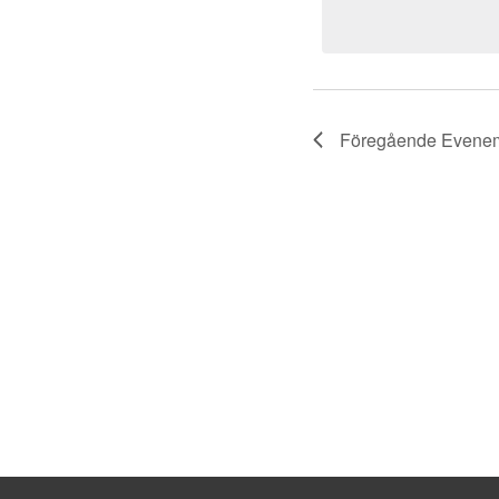
Föregående
Evene