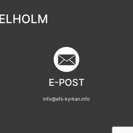
GELHOLM
E-POST
info@efs-kyrkan.info