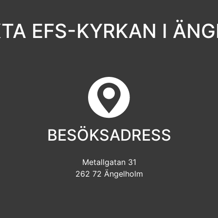
TA EFS-KYRKAN I ÄN
BESÖKSADRESS
Metallgatan 31
262 72 Ängelholm