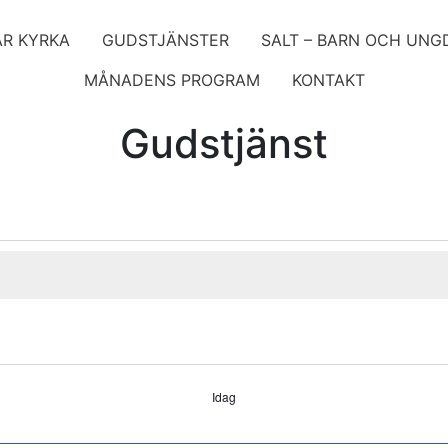
ÅR KYRKA
GUDSTJÄNSTER
SALT – BARN OCH UN
MÅNADENS PROGRAM
KONTAKT
Gudstjänst
ng
Idag