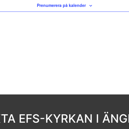
Prenumerera på kalender
TA EFS-KYRKAN I ÄN