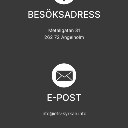
BESÖKSADRESS
Metallgatan 31
262 72 Ängelholm
E-POST
info@efs-kyrkan.info