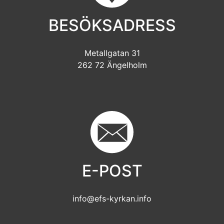
BESÖKSADRESS
Metallgatan 31
262 72 Ängelholm
E-POST
info@efs-kyrkan.info