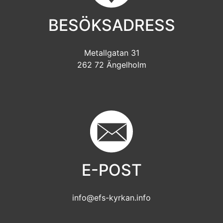
BESÖKSADRESS
Metallgatan 31
262 72 Ängelholm
E-POST
info@efs-kyrkan.info