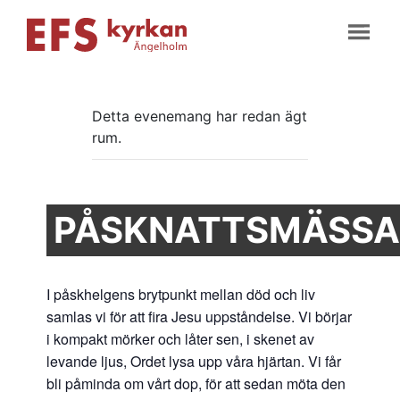
Detta evenemang har redan ägt
rum.
PÅSKNATTSMÄSSA
I påskhelgens brytpunkt mellan död och liv
samlas vi för att fira Jesu uppståndelse. Vi börjar
i kompakt mörker och låter sen, i skenet av
levande ljus, Ordet lysa upp våra hjärtan. Vi får
bli påminda om vårt dop, för att sedan möta den