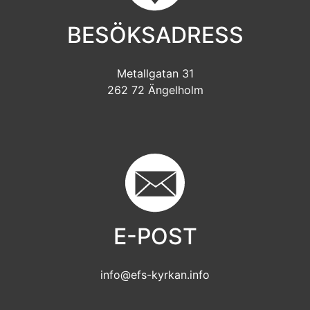
BESÖKSADRESS
Metallgatan 31
262 72 Ängelholm
E-POST
info@efs-kyrkan.info