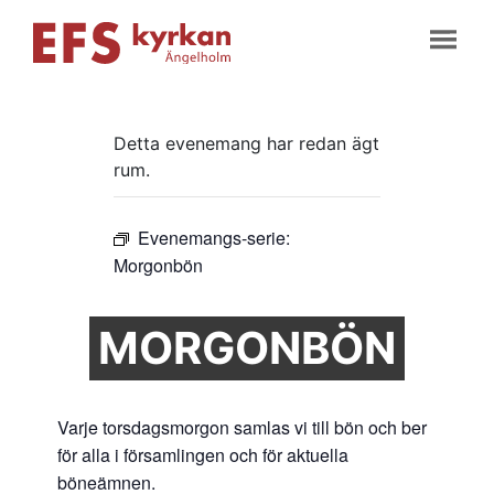
Detta evenemang har redan ägt
rum.
Evenemangs-serie:
Morgonbön
MORGONBÖN
Varje torsdagsmorgon samlas vi till bön och ber
för alla i församlingen och för aktuella
böneämnen.