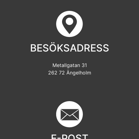
BESÖKSADRESS
Metallgatan 31
262 72 Ängelholm
E-POST