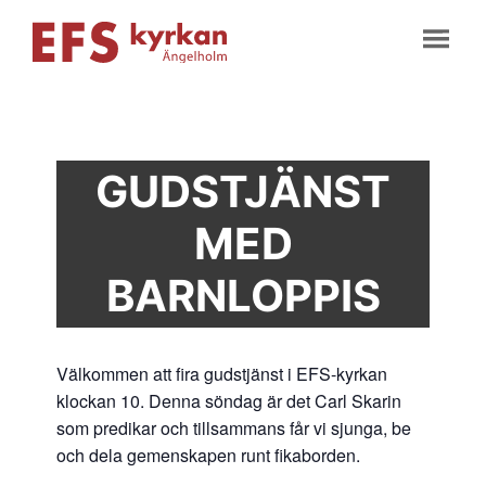
GUDSTJÄNST
MED
BARNLOPPIS
Välkommen att fira gudstjänst i EFS-kyrkan
klockan 10. Denna söndag är det Carl Skarin
som predikar och tillsammans får vi sjunga, be
och dela gemenskapen runt fikaborden.