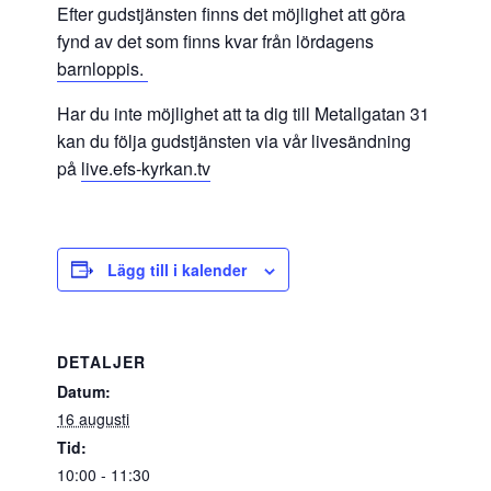
Efter gudstjänsten finns det möjlighet att göra
fynd av det som finns kvar från lördagens
barnloppis.
Har du inte möjlighet att ta dig till Metallgatan 31
kan du följa gudstjänsten via vår livesändning
på
live.efs-kyrkan.tv
Lägg till i kalender
DETALJER
Datum:
16 augusti
Tid:
10:00 - 11:30