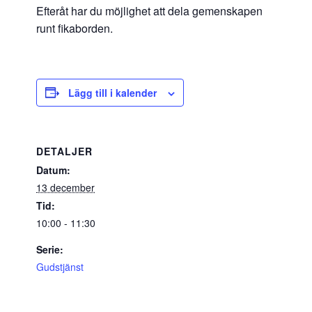
Efteråt har du möjlighet att dela gemenskapen
runt fikaborden.
Lägg till i kalender
DETALJER
Datum:
13 december
Tid:
10:00 - 11:30
Serie:
Gudstjänst