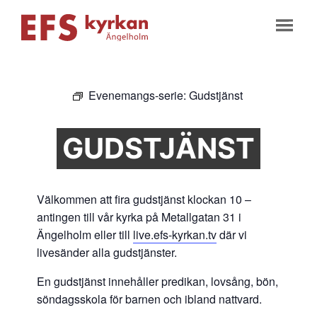
Evenemangs-serie:
Gudstjänst
GUDSTJÄNST
Välkommen att fira gudstjänst klockan 10 –
antingen till vår kyrka på Metallgatan 31 i
Ängelholm eller till
live.efs-kyrkan.tv
där vi
livesänder alla gudstjänster.
En gudstjänst innehåller predikan, lovsång, bön,
söndagsskola för barnen och ibland nattvard.