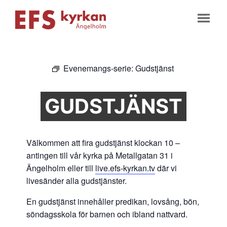
Evenemangs-serie:
Gudstjänst
GUDSTJÄNST
Välkommen att fira gudstjänst klockan 10 –
antingen till vår kyrka på Metallgatan 31 i
Ängelholm eller till
live.efs-kyrkan.tv
där vi
livesänder alla gudstjänster.
En gudstjänst innehåller predikan, lovsång, bön,
söndagsskola för barnen och ibland nattvard.