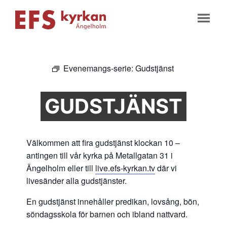
Evenemangs-serie:
Gudstjänst
GUDSTJÄNST
Välkommen att fira gudstjänst klockan 10 –
antingen till vår kyrka på Metallgatan 31 i
Ängelholm eller till
live.efs-kyrkan.tv
där vi
livesänder alla gudstjänster.
En gudstjänst innehåller predikan, lovsång, bön,
söndagsskola för barnen och ibland nattvard.