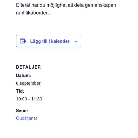
Efteråt har du möjlighet att dela gemenskapen
runt fikaborden.
Lägg till i kalender
DETALJER
Datum:
6 september
Tid:
10:00 - 11:30
Serie:
Gudstjänst