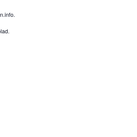
.info.
lad.