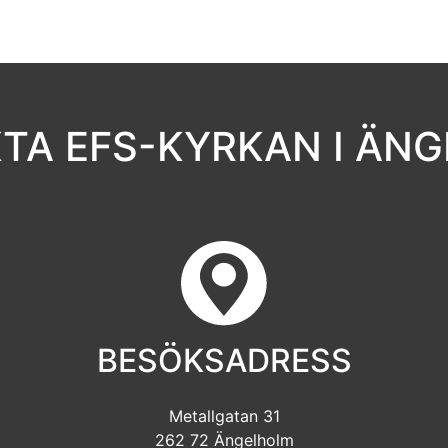
TA EFS-KYRKAN I ÄN
BESÖKSADRESS
Metallgatan 31
262 72 Ängelholm