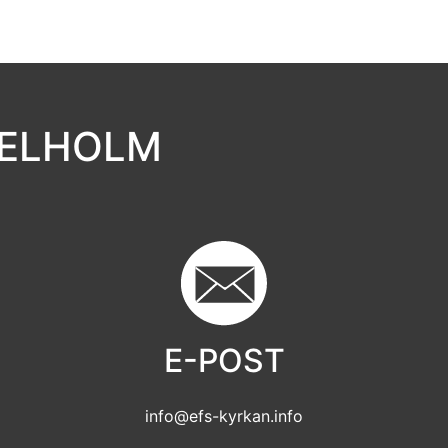
GELHOLM
E-POST
info@efs-kyrkan.info