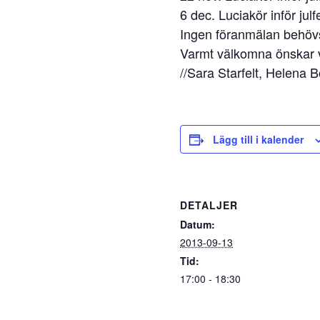
6 dec. Luciakör inför julf
Ingen föranmälan behövs
Varmt välkomna önskar v
//Sara Starfelt, Helena 
Lägg till i kalender
DETALJER
Datum:
2013-09-13
Tid:
17:00 - 18:30