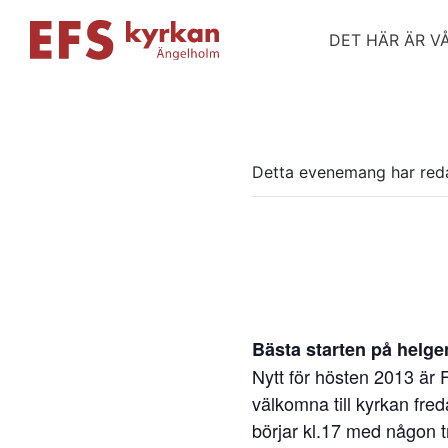
DET HÄR ÄR V
Detta evenemang har red
Bästa starten på helge
Nytt för hösten 2013 är 
välkomna till kyrkan fre
börjar kl.17 med någon t