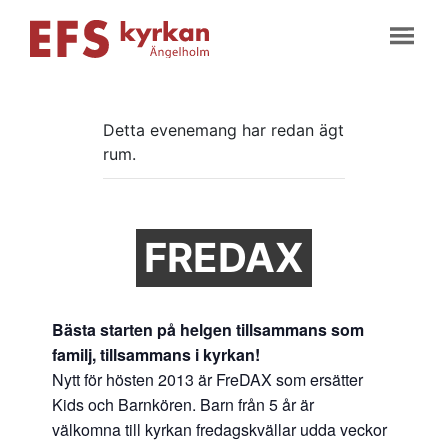
Detta evenemang har redan ägt
rum.
FREDAX
Bästa starten på helgen tillsammans som
familj, tillsammans i kyrkan!
Nytt för hösten 2013 är FreDAX som ersätter
Kids och Barnkören. Barn från 5 år är
välkomna till kyrkan fredagskvällar udda veckor