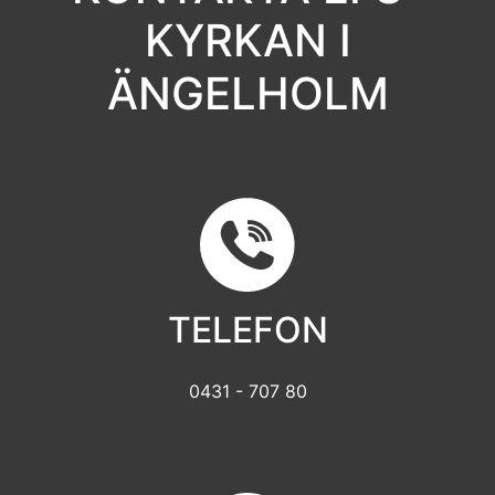
KYRKAN I
ÄNGELHOLM
TELEFON
0431 - 707 80