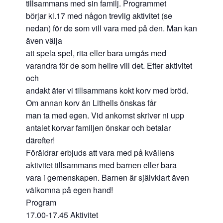
tillsammans med sin familj. Programmet
börjar kl.17 med någon trevlig aktivitet (se
nedan) för de som vill vara med på den. Man kan
även välja
att spela spel, rita eller bara umgås med
varandra för de som hellre vill det. Efter aktivitet
och
andakt äter vi tillsammans kokt korv med bröd.
Om annan korv än Lithells önskas får
man ta med egen. Vid ankomst skriver ni upp
antalet korvar familjen önskar och betalar
därefter!
Föräldrar erbjuds att vara med på kvällens
aktivitet tillsammans med barnen eller bara
vara i gemenskapen. Barnen är självklart även
välkomna på egen hand!
Program
17.00-17.45 Aktivitet