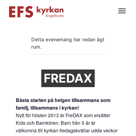
Detta evenemang har redan ägt
rum.
FREDAX
Bästa starten på helgen tillsammans som
familj, tillsammans i kyrkan!
Nytt för hösten 2013 är FreDAX som ersätter
Kids och Barnkören. Barn från 5 år är
välkomna till kyrkan fredagskvällar udda veckor