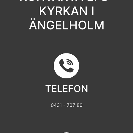
KYRKAN I
ÄNGELHOLM
TELEFON
0431 - 707 80