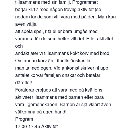
tillsammans med sin familj. Programmet
börjar kl.17 med någon trevlig aktivitet (se
nedan) för de som vill vara med på den. Man kan
även välja
att spela spel, rita eller bara umgås med
varandra för de som hellre vill det. Efter aktivitet
och
andakt äter vi tillsammans kokt korv med bröd.
Om annan korv än Lithells önskas får
man ta med egen. Vid ankomst skriver ni upp
antalet korvar familjen önskar och betalar
därefter!
Föräldrar erbjuds att vara med på kvällens
aktivitet tillsammans med barnen eller bara
vara i gemenskapen. Barnen är självklart även
välkomna på egen hand!
Program
17.00-17.45 Aktivitet