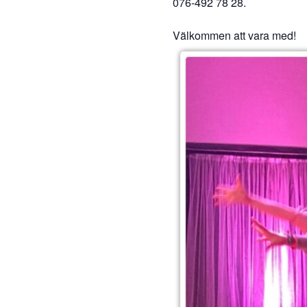
076-492 78 28.
Välkommen att vara med!