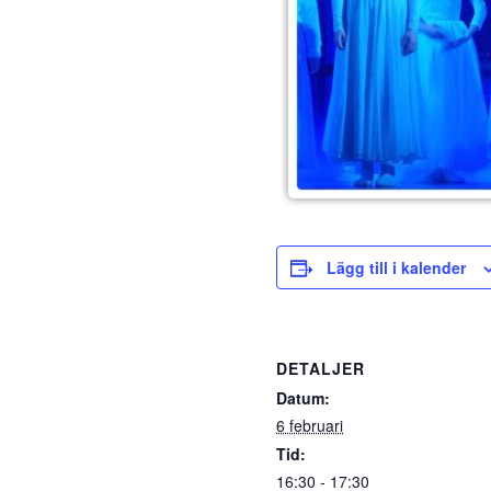
Lägg till i kalender
DETALJER
Datum:
6 februari
Tid:
16:30 - 17:30