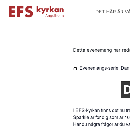
DET HÄR ÄR V
Detta evenemang har red
Evenemangs-serie:
Dan
I EFS-kyrkan finns det nu t
Sparkle är för dig som är 1
Har du några frågor är du 