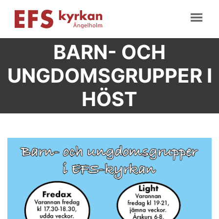
BARN- OCH
UNGDOMSGRUPPER I
HÖST