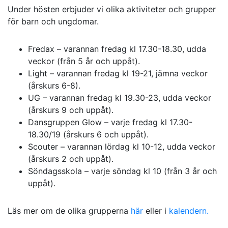
Under hösten erbjuder vi olika aktiviteter och grupper
för barn och ungdomar.
Fredax – varannan fredag kl 17.30-18.30, udda
veckor (från 5 år och uppåt).
Light – varannan fredag kl 19-21, jämna veckor
(årskurs 6-8).
UG – varannan fredag kl 19.30-23, udda veckor
(årskurs 9 och uppåt).
Dansgruppen Glow – varje fredag kl 17.30-
18.30/19 (årskurs 6 och uppåt).
Scouter – varannan lördag kl 10-12, udda veckor
(årskurs 2 och uppåt).
Söndagsskola – varje söndag kl 10 (från 3 år och
uppåt).
Läs mer om de olika grupperna
här
eller i
kalendern.