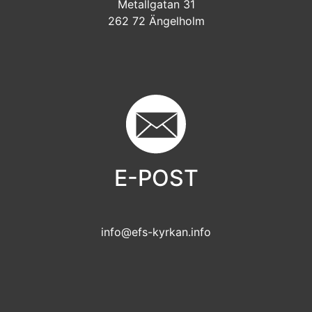
Metallgatan 31
262 72 Ängelholm
E-POST
info@efs-kyrkan.info