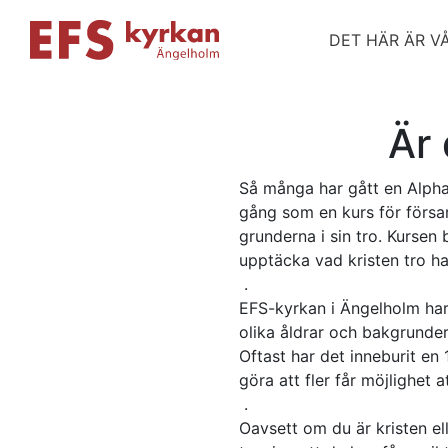
DET HÄR ÄR V
Är 
Så många har gått en Alpha
gång som en kurs för förs
grunderna i sin tro. Kursen
upptäcka vad kristen tro ha
.
EFS-kyrkan i Ängelholm har
olika åldrar och bakgrunder
Oftast har det inneburit en
göra att fler får möjlighet a
.
Oavsett om du är kristen elle