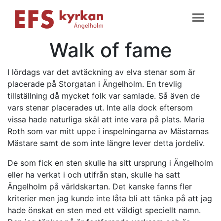
Walk of fame
I lördags var det avtäckning av elva stenar som är
placerade på Storgatan i Ängelholm. En trevlig
tillställning då mycket folk var samlade. Så även de
vars stenar placerades ut. Inte alla dock eftersom
vissa hade naturliga skäl att inte vara på plats. Maria
Roth som var mitt uppe i inspelningarna av Mästarnas
Mästare samt de som inte längre lever detta jordeliv.
De som fick en sten skulle ha sitt ursprung i Ängelholm
eller ha verkat i och utifrån stan, skulle ha satt
Ängelholm på världskartan. Det kanske fanns fler
kriterier men jag kunde inte låta bli att tänka på att jag
hade önskat en sten med ett väldigt speciellt namn.