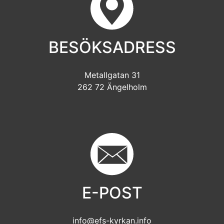
BESÖKSADRESS
Metallgatan 31
262 72 Ängelholm
E-POST
info@efs-kyrkan.info