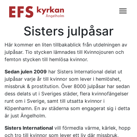
Sisters julpåsar
Här kommer en liten tillbakablick från utdelningen av
julpåsar. Tio stycken lämnades till Kvinnojouren och
femton stycken till hemlösa kvinnor.
Sedan julen 2009
har Sisters International delat ut
julpåsar varje år till kvinnor som lever i hemlöshet,
missbruk & prostitution. Över 8000 julpåsar har sedan
dess delats ut i Sveriges städer, flera kvinnofängelser
runt om i Sverige, samt till utsatta kvinnor i
Köpenhamn. En av städerna som engagerat sig i detta
är just Ängelholm.
Sisters International
vill förmedla värme, kärlek, hopp
och tro till kvinnor som lever ett liv där missbruk,