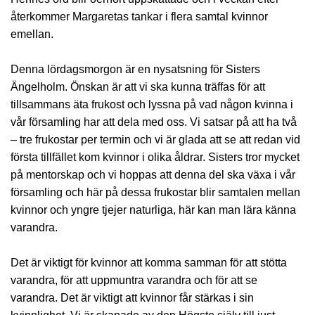
återkommer Margaretas tankar i flera samtal kvinnor
emellan.
Denna lördagsmorgon är en nysatsning för Sisters
Ängelholm. Önskan är att vi ska kunna träffas för att
tillsammans äta frukost och lyssna på vad någon kvinna i
vår församling har att dela med oss. Vi satsar på att ha två
– tre frukostar per termin och vi är glada att se att redan vid
första tillfället kom kvinnor i olika åldrar. Sisters tror mycket
på mentorskap och vi hoppas att denna del ska växa i vår
församling och här på dessa frukostar blir samtalen mellan
kvinnor och yngre tjejer naturliga, här kan man lära känna
varandra.
Det är viktigt för kvinnor att komma samman för att stötta
varandra, för att uppmuntra varandra och för att se
varandra. Det är viktigt att kvinnor får stärkas i sin