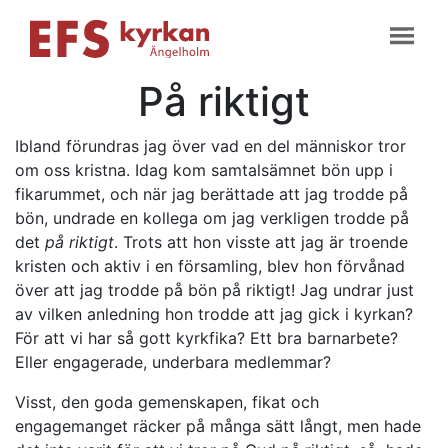
På riktigt
Ibland förundras jag över vad en del människor tror
om oss kristna. Idag kom samtalsämnet bön upp i
fikarummet, och när jag berättade att jag trodde på
bön, undrade en kollega om jag verkligen trodde på
det
på riktigt
. Trots att hon visste att jag är troende
kristen och aktiv i en församling, blev hon förvånad
över att jag trodde på bön på riktigt! Jag undrar just
av vilken anledning hon trodde att jag gick i kyrkan?
För att vi har så gott kyrkfika? Ett bra barnarbete?
Eller engagerade, underbara medlemmar?
Visst, den goda gemenskapen, fikat och
engagemanget räcker på många sätt långt, men hade