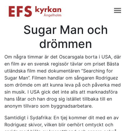
Sugar Man och
drömmen
Om några timmar är det Oscarsgala borta i USA, där
en film av en svensk regissör tävlar om priset Bästa
utländska film med dokumentären ”Searching for
Sugar Man”. Filmen handlar om sångaren Rodriguez
som drömde om att kunna leva på och påverka med
sin musik. I USA gick det inte alls att marknadsföra
hans låtar och han drog sig istället tillbaka till en
anonym tillvaro som byggnadsarbetare.
Samtidigt i Sydafrika: En tjej kommer dit med en av
Rodriguez skivor, vilken blir oerhört omtyckt och