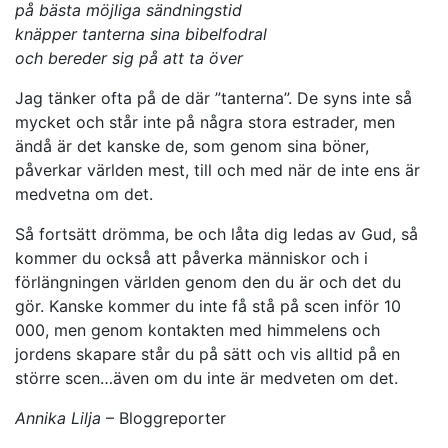
på bästa möjliga sändningstid
knäpper tanterna sina bibelfodral
och bereder sig på att ta över
Jag tänker ofta på de där ”tanterna”. De syns inte så
mycket och står inte på några stora estrader, men
ändå är det kanske de, som genom sina böner,
påverkar världen mest, till och med när de inte ens är
medvetna om det.
Så fortsätt drömma, be och låta dig ledas av Gud, så
kommer du också att påverka människor och i
förlängningen världen genom den du är och det du
gör. Kanske kommer du inte få stå på scen inför 10
000, men genom kontakten med himmelens och
jordens skapare står du på sätt och vis alltid på en
större scen…även om du inte är medveten om det.
Annika Lilja
– Bloggreporter